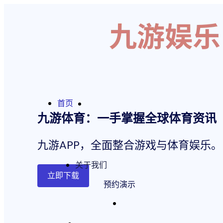
首页
九游体育：一手掌握全球体育资讯
九游APP，全面整合游戏与体育娱乐。
关于我们
立即下载
预约演示