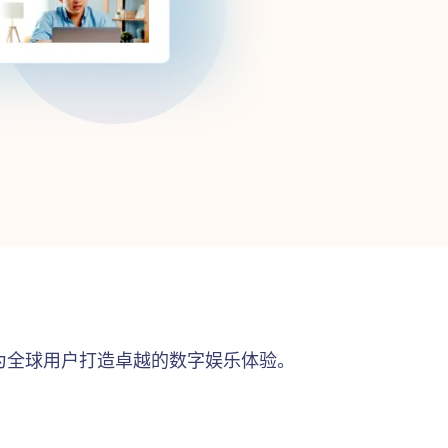
于为全球用户打造卓越的数字娱乐体验。